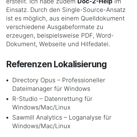
erstellt. Ich habe zudem
Doc-2-Help
im
Einsatz. Durch den Single-Source-Ansatz
ist es möglich, aus einem Quelldokument
verschiedene Ausgabeformate zu
erzeugen, beispielsweise PDF, Word-
Dokument, Webseite und Hilfedatei.
Referenzen Lokalisierung
Directory Opus – Professioneller
Dateimanager für Windows
R-Studio – Datenrettung für
Windows/Mac/Linux
Sawmill Analytics – Loganalyse für
Windows/Mac/Linux