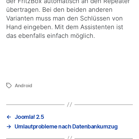
der FritzBox automatisch an den Repeater
übertragen. Bei den beiden anderen
Varianten muss man den Schlüssen von
Hand eingeben. Mit dem Assistenten ist
das ebenfalls einfach möglich.
Android
Schlagwörter
←
Joomla! 2.5
→
Umlautprobleme nach Datenbankumzug