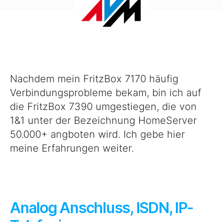
1&1
HomeServer
50.000+
Nachdem mein FritzBox 7170 häufig
Verbindungsprobleme bekam, bin ich auf
die FritzBox 7390 umgestiegen, die von
1&1 unter der Bezeichnung HomeServer
50.000+ angboten wird. Ich gebe hier
meine Erfahrungen weiter.
Analog Anschluss, ISDN, IP-