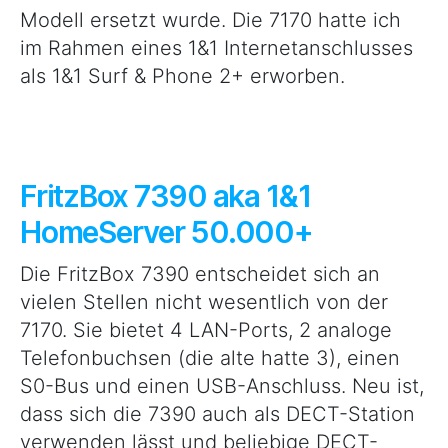
Modell ersetzt wurde. Die 7170 hatte ich
im Rahmen eines 1&1 Internetanschlusses
als 1&1 Surf & Phone 2+ erworben.
FritzBox 7390 aka 1&1
HomeServer 50.000+
Die FritzBox 7390 entscheidet sich an
vielen Stellen nicht wesentlich von der
7170. Sie bietet 4 LAN-Ports, 2 analoge
Telefonbuchsen (die alte hatte 3), einen
S0-Bus und einen USB-Anschluss. Neu ist,
dass sich die 7390 auch als DECT-Station
verwenden lässt und beliebige DECT-