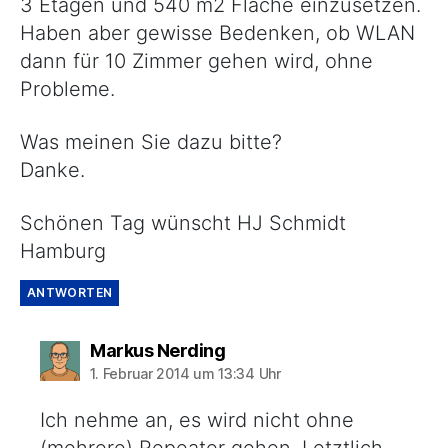
3 Etagen und 540 m2 Fläche einzusetzen.
Haben aber gewisse Bedenken, ob WLAN
dann für 10 Zimmer gehen wird, ohne
Probleme.
Was meinen Sie dazu bitte?
Danke.
Schönen Tag wünscht HJ Schmidt
Hamburg
ANTWORTEN
sagt:
Markus Nerding
1. Februar 2014 um 13:34 Uhr
Ich nehme an, es wird nicht ohne
(mehrere) Repeater gehen. Letztlich