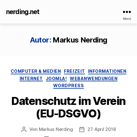
nerding.net
Menü
Autor:
Markus Nerding
Kategorien
COMPUTER & MEDIEN
FREIZEIT
INFORMATIONEN
INTERNET
JOOMLA!
WEBANWENDUNGEN
WORDPRESS
Datenschutz im Verein
(EU-DSGVO)
Von
Markus Nerding
27. April 2018
Beitragsautor
Veröffentlichungsdatum