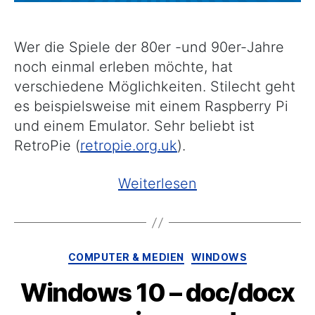
Wer die Spiele der 80er -und 90er-Jahre
noch einmal erleben möchte, hat
verschiedene Möglichkeiten. Stilecht geht
es beispielsweise mit einem Raspberry Pi
und einem Emulator. Sehr beliebt ist
RetroPie (
retropie.org.uk
).
„Nostalgie
Weiterlesen
mit
Retro-
Games“
Kategorien
COMPUTER & MEDIEN
WINDOWS
Windows 10 – doc/docx