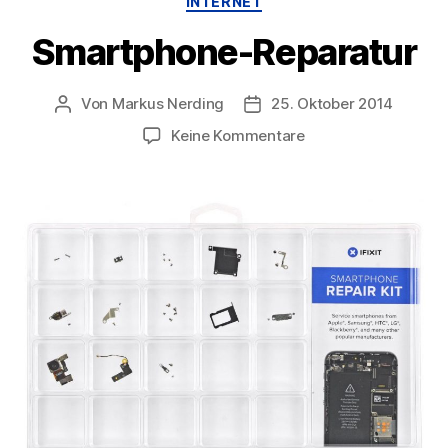
INTERNET
Smartphone-Reparatur
Von
Markus Nerding
25. Oktober 2014
Beitragsautor
Veröffentlichungsdatum
zu
Keine Kommentare
Smartphone-
Reparatur