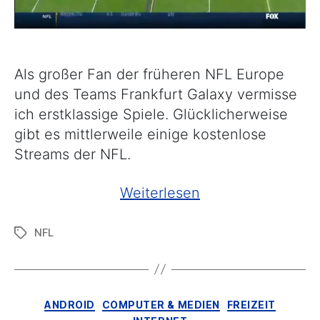
Als großer Fan der früheren NFL Europe
und des Teams Frankfurt Galaxy vermisse
ich erstklassige Spiele. Glücklicherweise
gibt es mittlerweile einige kostenlose
Streams der NFL.
„Football
Weiterlesen
–
NFL
Schlagwörter
NFL-
Streams“
Kategorien
ANDROID
COMPUTER & MEDIEN
FREIZEIT