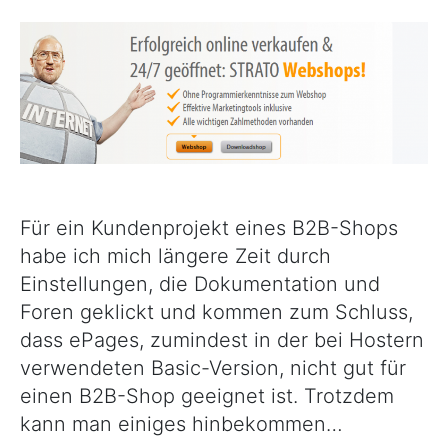
Shop
mit
ePages
(Strato-
Shop)
Für ein Kundenprojekt eines B2B-Shops
habe ich mich längere Zeit durch
Einstellungen, die Dokumentation und
Foren geklickt und kommen zum Schluss,
dass ePages, zumindest in der bei Hostern
verwendeten Basic-Version, nicht gut für
einen B2B-Shop geeignet ist. Trotzdem
kann man einiges hinbekommen…