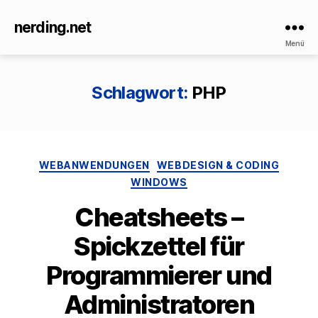
nerding.net
Menü
Schlagwort:
PHP
Kategorien
WEBANWENDUNGEN
WEBDESIGN & CODING
WINDOWS
Cheatsheets –
Spickzettel für
Programmierer und
Administratoren