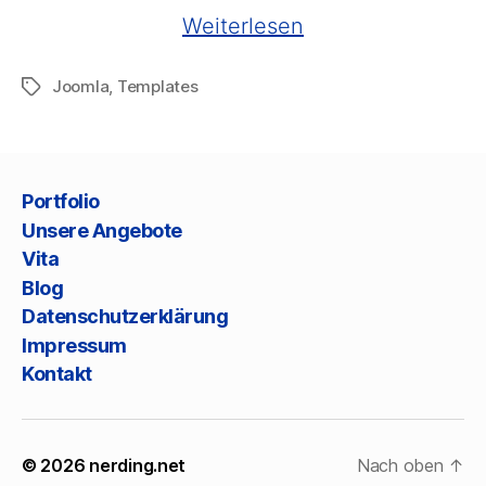
„Templates
Weiterlesen
für
Joomla
,
Templates
Schlagwörter
Joomla!“
Portfolio
Unsere Angebote
Vita
Blog
Datenschutzerklärung
Impressum
Kontakt
© 2026
nerding.net
Nach oben
↑