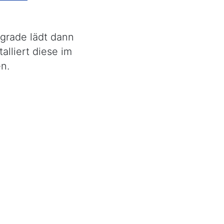
Upgrade lädt dann
alliert diese im
n.