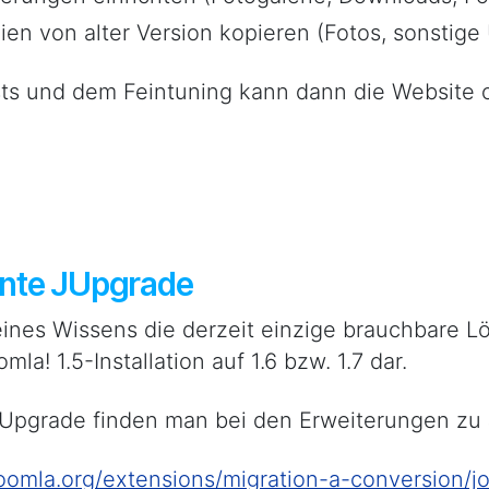
ien von alter Version kopieren (Fotos, sonstige
ts und dem Feintuning kann dann die Website on
nte JUpgrade
eines Wissens die derzeit einzige brauchbare L
mla! 1.5-Installation auf 1.6 bzw. 1.7 dar.
pgrade finden man bei den Erweiterungen zu 
joomla.org/extensions/migration-a-conversion/j