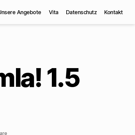
Unsere Angebote
Vita
Datenschutz
Kontakt
la! 1.5
zu
are