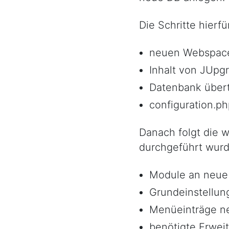
Die Schritte hierfü
neuen Webspace 
Inhalt von JUpg
Datenbank über
configuration.p
Danach folgt die w
durchgeführt wurd
Module an neue
Grundeinstellun
Menüeinträge ne
benötigte Erweit