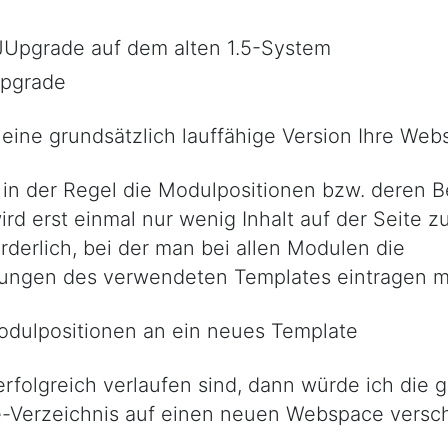
 JUpgrade auf dem alten 1.5-System
Upgrade
ine grundsätzlich lauffähige Version Ihre Webs
h in der Regel die Modulpositionen bzw. deren
rd erst einmal nur wenig Inhalt auf der Seite z
orderlich, bei der man bei allen Modulen die
nungen des verwendeten Templates eintragen m
dulpositionen an ein neues Template
rfolgreich verlaufen sind, dann würde ich die g
-Verzeichnis auf einen neuen Webspace versc