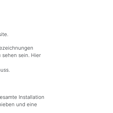
ite.
 Bezeichnungen
u sehen sein. Hier
uss.
esamte Installation
hieben und eine