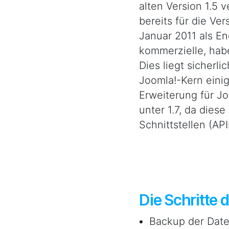
alten Version 1.5
bereits für die Ver
Januar 2011 als En
kommerzielle, habe
Dies liegt sicherl
Joomla!-Kern eini
Erweiterung für Jo
unter 1.7, da dies
Schnittstellen (A
Die Schritte 
Backup der Date