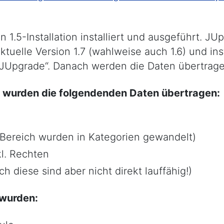
en 1.5-Installation installiert und ausgeführt. J
ktuelle Version 1.7 (wahlweise auch 1.6) und inst
„JUpgrade“. Danach werden die Daten übertrage
1.1 wurden die folgendenden Daten übertragen:
 (Bereich wurden in Kategorien gewandelt)
kl. Rechten
ch diese sind aber nicht direkt lauffähig!)
 wurden: