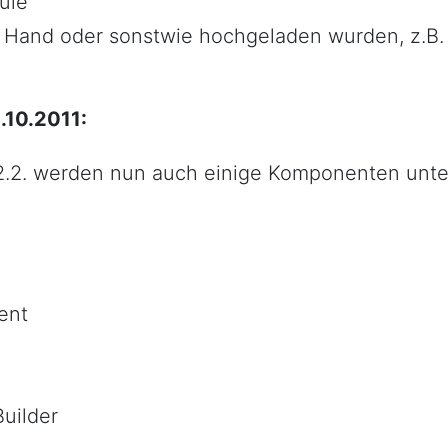
ule
 Hand oder sonstwie hochgeladen wurden, z.B. B
10.2011:
.2.2. werden nun auch einige Komponenten unter
ent
uilder