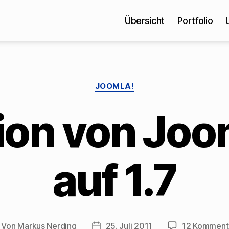
Übersicht
Portfolio
Kategorien
JOOMLA!
ion von Joom
auf 1.7
Von
Markus Nerding
25. Juli 2011
12 Komment
itragsautor
Veröffentlichungsdatum