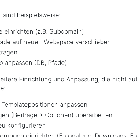
r sind beispielsweise:
einrichten (z.B. Subdomain)
rade auf neuen Webspace verschieben
tragen
hp anpassen (DB, Pfade)
eitere Einrichtung und Anpassung, die nicht au
e:
 Templatepositionen anpassen
gen (Beiträge > Optionen) überarbeiten
u konfigurieren
erungen einrichten (Fotogalerie, Downloads, Fo