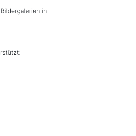
ildergalerien in
stützt: