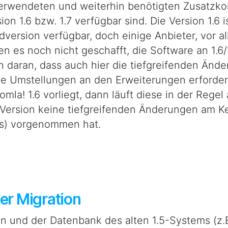
 verwendeten und weiterhin benötigten Zusatz
sion 1.6 bzw. 1.7 verfügbar sind. Die Version 1.6 i
dversion verfügbar, doch einige Anbieter, vor a
n es noch nicht geschafft, die Software an 1.6
ich daran, dass auch hier die tiefgreifenden Än
ge Umstellungen an den Erweiterungen erforde
omla! 1.6 vorliegt, dann läuft diese in der Rege
e Version keine tiefgreifenden Änderungen am K
PIs) vorgenommen hat.
der Migration
n und der Datenbank des alten 1.5-Systems (z.