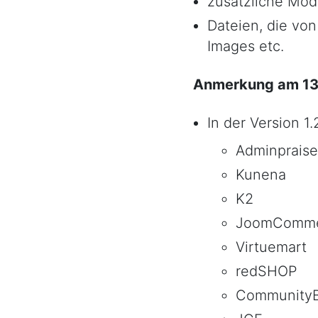
zusätzliche Mod
Dateien, die von
Images etc.
Anmerkung am 13.
In der Version 1
Adminpraise
Kunena
K2
JoomComm
Virtuemart
redSHOP
CommunityB