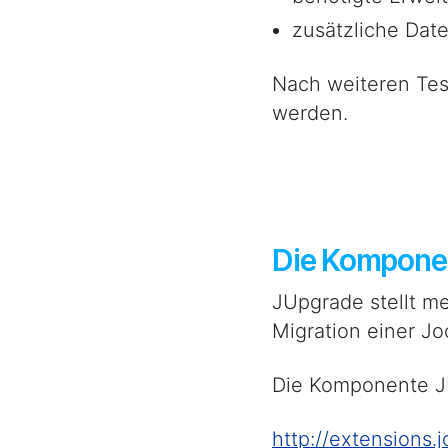
zusätzliche Date
Nach weiteren Tes
werden.
Die Kompone
JUpgrade stellt m
Migration einer Joo
Die Komponente JU
http://extensions.