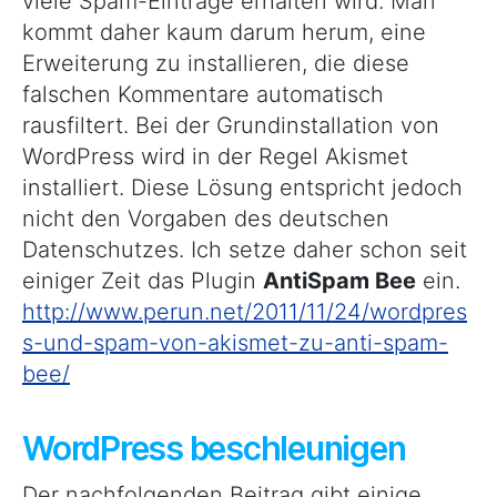
viele Spam-Einträge erhalten wird. Man
kommt daher kaum darum herum, eine
Erweiterung zu installieren, die diese
falschen Kommentare automatisch
rausfiltert. Bei der Grundinstallation von
WordPress wird in der Regel Akismet
installiert. Diese Lösung entspricht jedoch
nicht den Vorgaben des deutschen
Datenschutzes. Ich setze daher schon seit
einiger Zeit das Plugin
AntiSpam Bee
ein.
http://www.perun.net/2011/11/24/wordpres
s-und-spam-von-akismet-zu-anti-spam-
bee/
WordPress beschleunigen
Der nachfolgenden Beitrag gibt einige